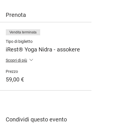
Prenota
Vendita terminata
Tipo di biglietto
iRest® Yoga Nidra - assokere
Scopri di più
Prezzo
59,00 €
Condividi questo evento