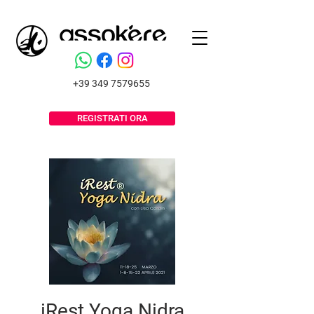
+39 349 7579655
REGISTRATI ORA
iRest Yoga Nidra