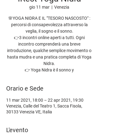
gio 11 mar
  |  
Venezia
🌸YOGA NIDRA E IL "TESORO NASCOSTO" :
percorsi di consapevolezza attraverso la
veglia, il sogno e il sonno.
👉3 incontri online aperti a tutti. Ogni
incontro comprenderà una breve
introduzione, qualche semplice movimento o
hasta mudra e una pratica completa di Yoga
Nidra.
👉 Yoga Nidra è il sonno y
Orario e Sede
11 mar 2021, 18:00 – 22 apr 2021, 19:30
Venezia, Calle del Teatro 1, Sacca Fisola,
30133 Venezia VE, Italia
L'evento