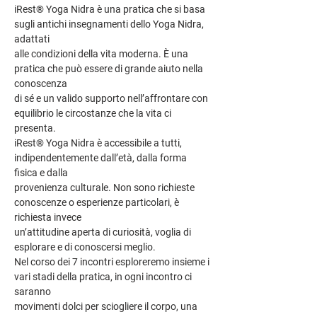
iRest® Yoga Nidra è una pratica che si basa 
sugli antichi insegnamenti dello Yoga Nidra, 
adattati
alle condizioni della vita moderna. È una 
pratica che può essere di grande aiuto nella 
conoscenza
di sé e un valido supporto nell’affrontare con 
equilibrio le circostanze che la vita ci 
presenta.
iRest® Yoga Nidra è accessibile a tutti, 
indipendentemente dall’età, dalla forma 
fisica e dalla
provenienza culturale. Non sono richieste 
conoscenze o esperienze particolari, è 
richiesta invece
un’attitudine aperta di curiosità, voglia di 
esplorare e di conoscersi meglio.
Nel corso dei 7 incontri esploreremo insieme i 
vari stadi della pratica, in ogni incontro ci 
saranno
movimenti dolci per sciogliere il corpo, una 