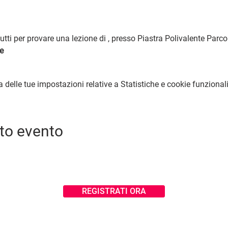
tti per provare una lezione di 
, presso Piastra Polivalente Par
e
elle tue impostazioni relative a Statistiche e cookie funzionali
to evento
REGISTRATI ORA