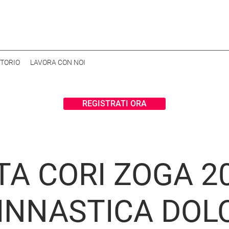
ITORIO
LAVORA CON NOI
REGISTRATI ORA
TA CORI ZOGA 20
INNASTICA DOL