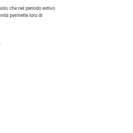
olo, che nel periodo estivo 
ità permette loro di 
.