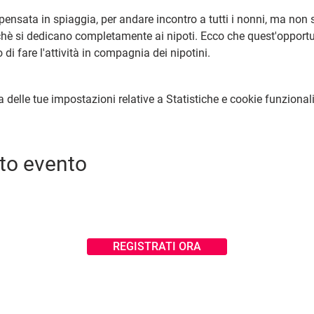
nsata in spiaggia, per andare incontro a tutti i nonni, ma non s
hè si dedicano completamente ai nipoti. Ecco che quest'opportun
 o di fare l'attività in compagnia dei nipotini.
elle tue impostazioni relative a Statistiche e cookie funzionali
to evento
REGISTRATI ORA