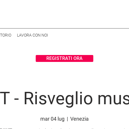
ITORIO
LAVORA CON NOI
REGISTRATI ORA
 - Risveglio mu
mar 04 lug
  |  
Venezia