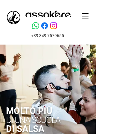
+39 349 7579655
MOLTO PIÙ
DI UNA SCUOLA
DI SALSA