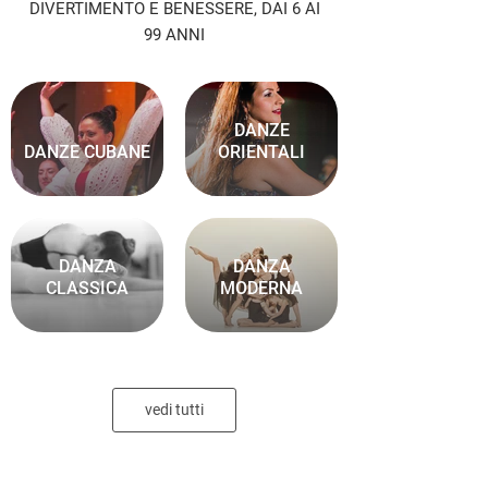
DIVERTIMENTO E BENESSERE, DAI 6 AI
99 ANNI
DANZE
DANZE CUBANE
ORIENTALI
DANZA
DANZA
CLASSICA
MODERNA
PREPARAZIONE
vedi tutti
SHOW
ZUMBA FITNESS