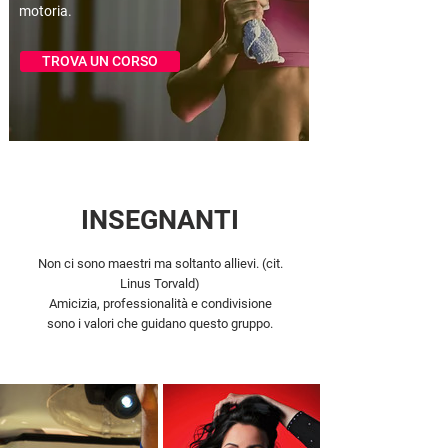
motoria.
TROVA UN CORSO
INSEGNANTI
Non ci sono maestri ma soltanto allievi. (cit.
Linus Torvald)
Amicizia, professionalità e condivisione
sono i valori che guidano questo gruppo.