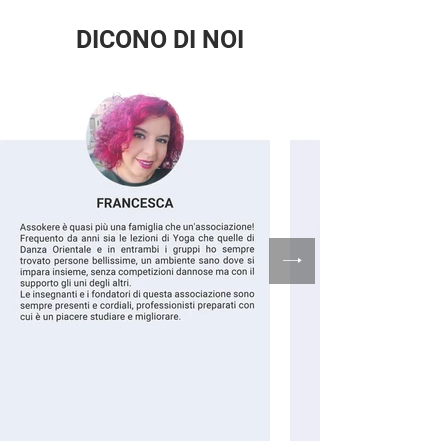
DICONO DI NOI
TOTAL BODY
YOGA
GINNASTICA
PILATES
DOLCE